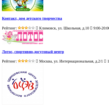
Контакт, дом детского творчества
Рейтинг:
Климовск, ул. Школьная, д.10
9:00-20:0
Лотос, спортивно-досуговый центр
Рейтинг:
Москва, ул. Интернациональная, д.2/1
1