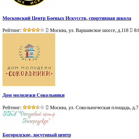
Московский Центр Боевых Искусств, спортивная школа
Рейтинг:
Москва, ул. Варшавское шоссе, д.118
8:
Дом молодежи Сокольники
Рейтинг:
Москва, ул. Сокольническая площадь, д.7
Богородское, досуговый центр