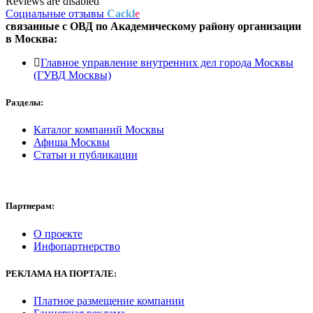
Reviews are disabled
Социальные отзывы
Cackl
e
связанные с
ОВД по Академическому району
организации
в
Москва:
Главное управление внутренних дел города Москвы
(ГУВД Москвы)
Разделы:
Каталог компаний Москвы
Афиша Москвы
Статьи и публикации
Партнерам:
О проекте
Инфопартнерство
РЕКЛАМА
НА ПОРТАЛЕ:
Платное размещение компании