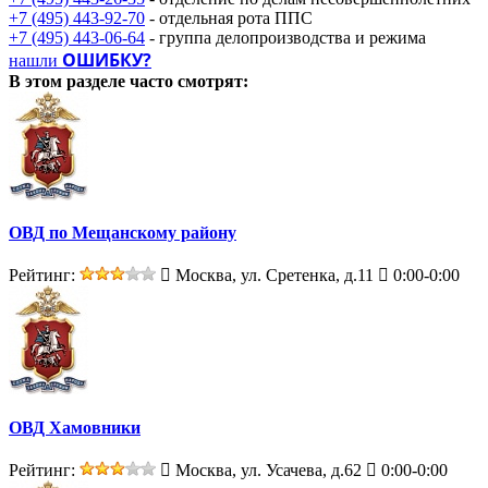
+7 (495) 443-92-70
- отдельная рота ППС
+7 (495) 443-06-64
- группа делопроизводства и режима
ОШИБКУ?
нашли
В этом разделе
часто смотрят:
ОВД по Мещанскому району
Рейтинг:
Москва, ул. Сретенка, д.11
0:00-0:00
ОВД Хамовники
Рейтинг:
Москва, ул. Усачева, д.62
0:00-0:00