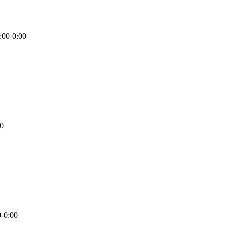
:00-0:00
0
-0:00