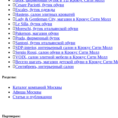
Bork, фирменный бутик в ТЦ Крокус Сити Молл
Cesare Paciotti, бутик обуви
Escales, бутик одежды
Hastens, салон элитных кроватей
Lady & Gentleman Сity, магазин в Крокус Сити Молл
Le Silla, бутик обуви
Moreschi, бутик итальянской обуви
Pakerson, магазин обуви
Prada, фирменный бутик
Santoni, бутик итальянской обуви
SDP-interior, интерьерный салон в Крокус Сити Молл
Sergio Rossi, салон обуви в Крокус Сити Молл
VOIX, салон элитной мебели в Крокус Сити Молл
Весело шагать, магазин детской обуви в Крокус Сити М
Сентябревъ, интерьерный салон
Разделы:
Каталог компаний Москвы
Афиша Москвы
Статьи и публикации
Партнерам: