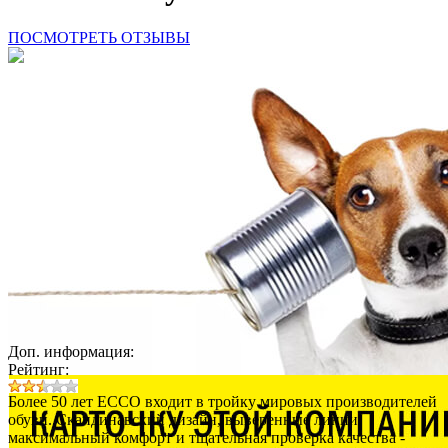
ПОСМОТРЕТЬ ОТЗЫВЫ
Доп. информация:
Рейтинг:
Более 50 лет ECCO входит в тройку мировых производителей
обуви. Скандинавский дизайн, выверенные линии,
максимальный комфорт и тщательная проверка качества -