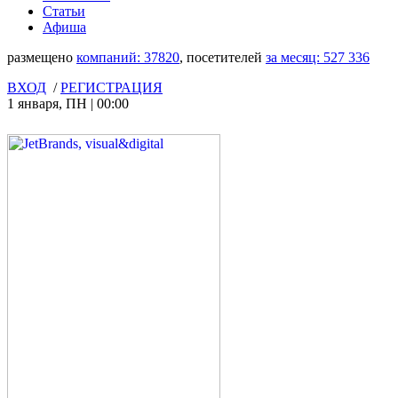
Статьи
Афиша
размещено
компаний:
37820
, посетителей
за месяц:
527 336
ВХОД
/
РЕГИСТРАЦИЯ
1 января
,
ПН
|
00:00