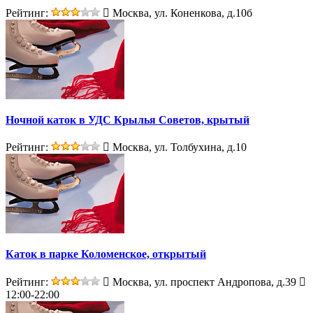
Рейтинг:
Москва, ул. Коненкова, д.10б
Ночной каток в УДС Крылья Советов, крытый
Рейтинг:
Москва, ул. Толбухина, д.10
Каток в парке Коломенское, открытый
Рейтинг:
Москва, ул. проспект Андропова, д.39
12:00-22:00