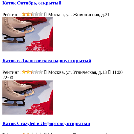
Каток Октябрь, открытый
Рейтинг:
Москва, ул. Живописная, д.21
Каток в Лианозовском парке, открытый
Рейтинг:
Москва, ул. Углическая, д.13
11:00-
22:00
Каток Crazyled в Лефортово, открытый