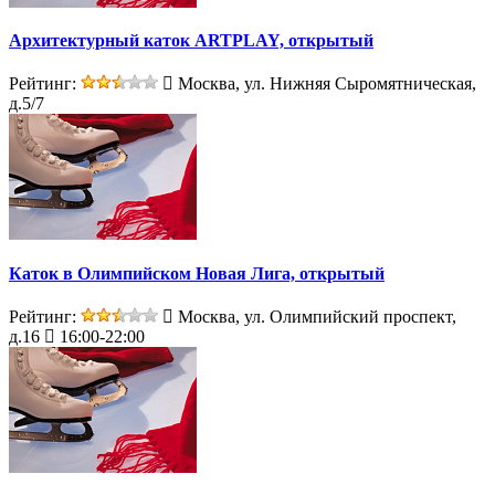
Архитектурный каток ARTPLAY, открытый
Рейтинг:
Москва, ул. Нижняя Сыромятническая,
д.5/7
Каток в Олимпийском Новая Лига, открытый
Рейтинг:
Москва, ул. Олимпийский проспект,
д.16
16:00-22:00