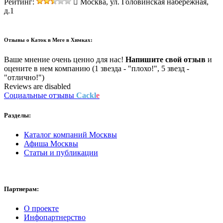
Рейтинг:
Москва, ул. Головинская набережная,
д.1
Отзывы о
Каток в Меге в Химках:
Ваше мнение очень ценно для нас!
Напишите свой отзыв
и
оцените в нем компанию (1 звезда - "плохо!", 5 звезд -
"отлично!")
Reviews are disabled
Социальные отзывы
Cackl
e
Разделы:
Каталог компаний Москвы
Афиша Москвы
Статьи и публикации
Партнерам:
О проекте
Инфопартнерство