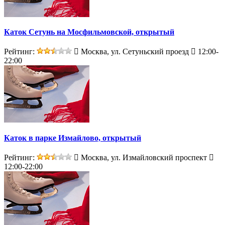
Каток Сетунь на Мосфильмовской, открытый
Рейтинг:
Москва, ул. Сетуньский проезд
12:00-
22:00
Каток в парке Измайлово, открытый
Рейтинг:
Москва, ул. Измайловский проспект
12:00-22:00