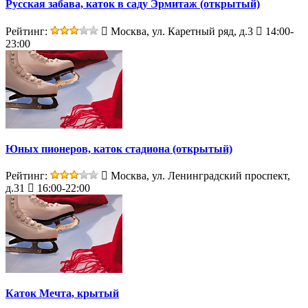
Русская забава, каток в саду Эрмитаж (открытый)
Рейтинг:
Москва, ул. Каретный ряд, д.3
14:00-
23:00
Юных пионеров, каток стадиона (открытый)
Рейтинг:
Москва, ул. Ленинградский проспект,
д.31
16:00-22:00
Каток Мечта, крытый