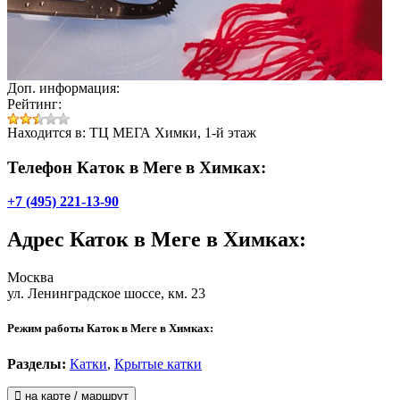
Доп. информация:
Рейтинг:
Находится в: ТЦ МЕГА Химки, 1-й этаж
Телефон Каток в Меге в Химках:
+7 (495) 221-13-90
Адрес
Каток в Меге в Химках
:
Москва
ул. Ленинградское шоссе, км. 23
Режим работы Каток в Меге в Химках:
Разделы:
Катки
,
Крытые катки
на карте / маршрут