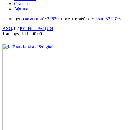
Статьи
Афиша
размещено
компаний:
37820
, посетителей
за месяц:
527 336
ВХОД
/
РЕГИСТРАЦИЯ
1 января
,
ПН
|
00:00