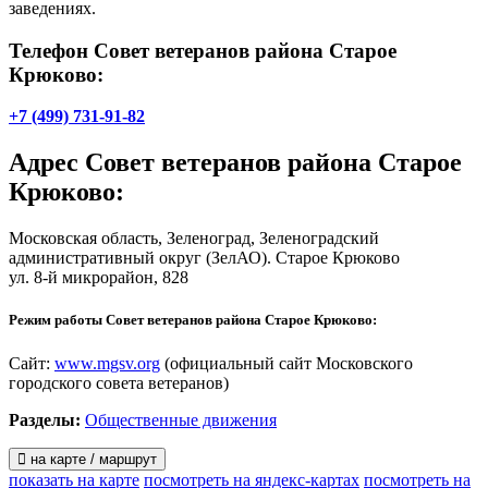
заведениях.
Телефон Совет ветеранов района Старое
Крюково:
+7 (499) 731-91-82
Адрес
Совет ветеранов района Старое
Крюково
:
Московская область, Зеленоград, Зеленоградский
административный округ (ЗелАО). Старое Крюково
ул. 8-й микрорайон, 828
Режим работы Совет ветеранов района Старое Крюково:
Сайт:
www.mgsv.org
(официальный сайт Московского
городского совета ветеранов)
Разделы:
Общественные движения
на карте / маршрут
показать на карте
посмотреть на яндекс-картах
посмотреть на