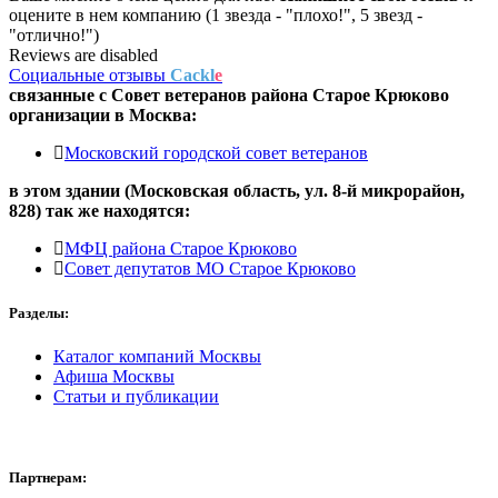
оцените в нем компанию (1 звезда - "плохо!", 5 звезд -
"отлично!")
Reviews are disabled
Социальные отзывы
Cackl
e
связанные с
Совет ветеранов района Старое Крюково
организации в
Москва:
Московский городской совет ветеранов
в этом здании (Московская область,
ул. 8-й микрорайон,
828
) так же находятся:
МФЦ района Старое Крюково
Совет депутатов МО Старое Крюково
Разделы:
Каталог компаний Москвы
Афиша Москвы
Статьи и публикации
Партнерам: