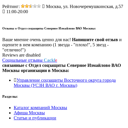
Рейтинг:
Москва, ул. Новочеремушкинская, д.57
11:00-20:00
Отзывы о
Отдел соцзащиты Северное Измайлово ВАО Москвы:
Ваше мнение очень ценно для нас!
Напишите свой отзыв
и
оцените в нем компанию (1 звезда - "плохо!", 5 звезд -
"отлично!")
Reviews are disabled
Социальные отзывы
Cackl
e
связанные с
Отдел соцзащиты Северное Измайлово ВАО
Москвы
организации в
Москва:
Управление соцзащиты Восточного округа города
Москвы (УСЗН ВАО г. Москвы)
Разделы:
Каталог компаний Москвы
Афиша Москвы
Статьи и публикации