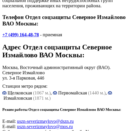
социальной поддержке иных нетрудоспособных групп
населения, проживающих на территории района.
Телефон Отдел соцзащиты Северное Измайлово
ВАО Москвы:
+7 (499) 164-48-78
- приемная
Адрес
Отдел соцзащиты Северное
Измайлово ВАО Москвы
:
Москва, Восточный административный округ (ВАО).
Северное Измайлово
ул. 3-я Парковая, 44б
Станции метро рядом:
Щелковская
(1067 м.)
,
Первомайская
(1440 м.)
,
Измайловская
(1871 м.)
Режим работы Отдел соцзащиты Северное Измайлово ВАО Москвы:
E-mail:
uszn-severizmaylovo@dszn.ru
E-mail:
uszn-severizmaylovo@mos.ru