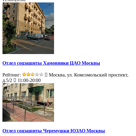
Отдел соцзащиты Хамовники ЦАО Москвы
Рейтинг:
Москва, ул. Комсомольский проспект,
д.5/2
11:00-20:00
Отдел соцзащиты Черемушки ЮЗАО Москвы