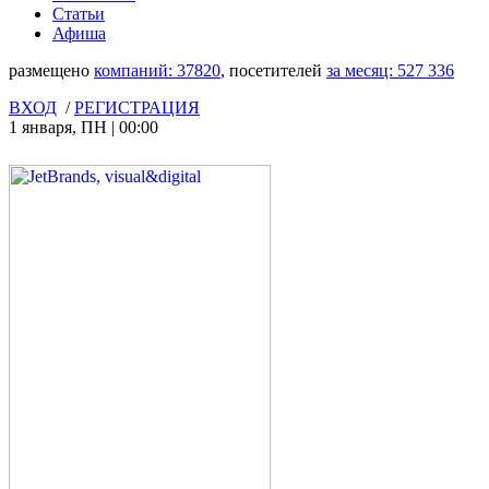
Статьи
Афиша
размещено
компаний:
37820
, посетителей
за месяц:
527 336
ВХОД
/
РЕГИСТРАЦИЯ
1 января
,
ПН
|
00:00