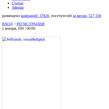
Статьи
Афиша
размещено
компаний:
37820
, посетителей
за месяц:
527 336
ВХОД
/
РЕГИСТРАЦИЯ
1 января
,
ПН
|
00:00