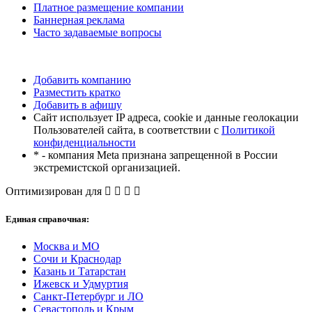
Платное размещение компании
Баннерная реклама
Часто задаваемые вопросы
Добавить компанию
Разместить кратко
Добавить в афишу
Сайт использует IP адреса, cookie и данные геолокации
Пользователей сайта, в соответствии с
Политикой
конфиденциальности
* - компания Meta признана запрещенной в России
экстремистской организацией.
Оптимизирован для
Единая справочная:
Москва и МО
Сочи и Краснодар
Казань и Татарстан
Ижевск и Удмуртия
Санкт-Петербург и ЛО
Севастополь и Крым