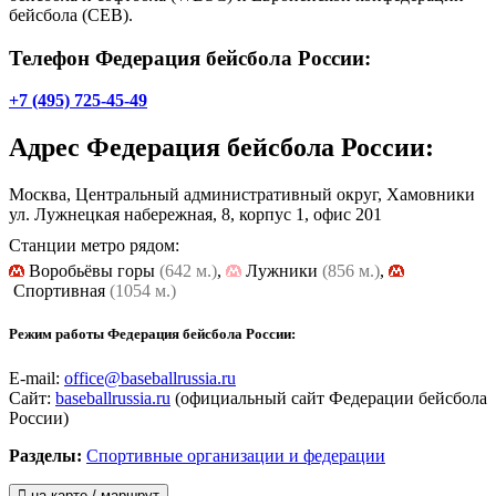
бейсбола (CEB).
Телефон Федерация бейсбола России:
+7 (495) 725-45-49
Адрес
Федерация бейсбола России
:
Москва, Центральный административный округ, Хамовники
ул. Лужнецкая набережная, 8, корпус 1
, офис 201
Станции метро рядом:
Воробьёвы горы
(642 м.)
,
Лужники
(856 м.)
,
Cпортивная
(1054 м.)
Режим работы Федерация бейсбола России:
E-mail:
office@baseballrussia.ru
Сайт:
baseballrussia.ru
(официальный сайт Федерации бейсбола
России)
Разделы:
Спортивные организации и федерации
на карте / маршрут