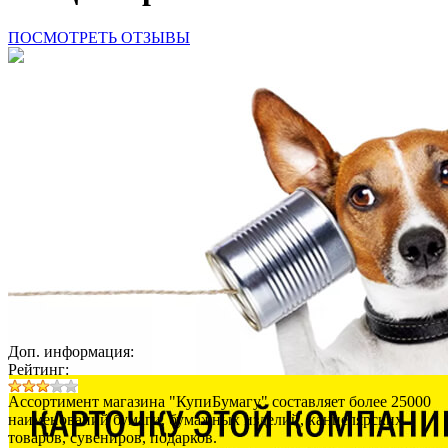
ПОСМОТРЕТЬ ОТЗЫВЫ
Доп. информация:
Рейтинг:
Ассортимент магазина "КупиБумагу" составляет более 25000
наименований бумаги, бумажных изделий, канцелярских
товаров, сувениров, подарков.