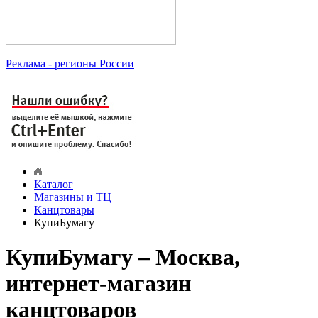
Реклама
- регионы России
Каталог
Магазины и ТЦ
Канцтовары
КупиБумагу
КупиБумагу – Москва,
интернет-магазин
канцтоваров