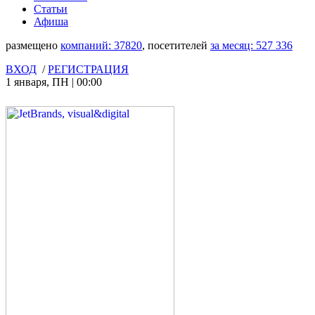
Статьи
Афиша
размещено
компаний:
37820
, посетителей
за месяц:
527 336
ВХОД
/
РЕГИСТРАЦИЯ
1 января
,
ПН
|
00:00