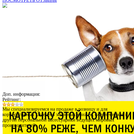
ПОСМОТРЕТЬ ОТЗЫВЫ
Доп. информация:
Рейтинг:
Мы специализируемся на продаже в розницу и для
корпоративных клиентов записных книжек, ежедневников и
другой персональной аксессуарики ведущих мировых
производителей.