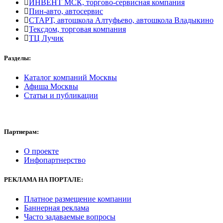
ИНВЕНТ МСК, торгово-сервисная компания
Пин-авто, автосервис
СТАРТ, автошкола Алтуфьево, автошкола Владыкино
Тексдом, торговая компания
ТЦ Лучик
Разделы:
Каталог компаний Москвы
Афиша Москвы
Статьи и публикации
Партнерам:
О проекте
Инфопартнерство
РЕКЛАМА
НА ПОРТАЛЕ:
Платное размещение компании
Баннерная реклама
Часто задаваемые вопросы