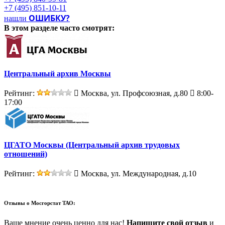
+7 (495) 851-10-11
ОШИБКУ?
нашли
В этом разделе
часто смотрят:
Центральный архив Москвы
Рейтинг:
Москва, ул. Профсоюзная, д.80
8:00-
17:00
ЦГАТО Москвы (Центральный архив трудовых
отношений)
Рейтинг:
Москва, ул. Международная, д.10
Отзывы о
Мосгорстат ТАО:
Ваше мнение очень ценно для нас!
Напишите свой отзыв
и