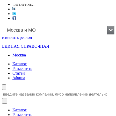
читайте нас:
Москва и МО
изменить
регион
ЕДИНАЯ СПРАВОЧНАЯ
Москва
Каталог
Разместить
Статьи
Афиша
Каталог
Разместить