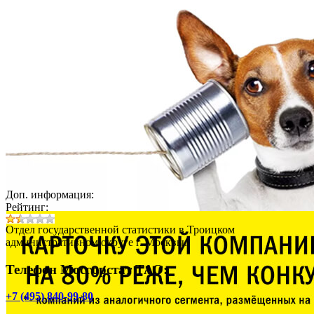
Доп. информация:
Рейтинг:
Отдел государственной статистики в Троицком
административном округе г. Москвы.
Телефон Мосгорстат ТАО:
+7 (495) 840-99-80