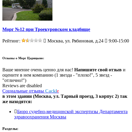
Морг №12 при Троекуровском кладбище
Рейтинг:
Москва, ул. Рябиновая, д.24
9:00-15:00
Отзывы о
Морг Царицыно:
Ваше мнение очень ценно для нас!
Напишите свой отзыв
и
оцените в нем компанию (1 звезда - "плохо!", 5 звезд -
"отлично!")
Reviews are disabled
Социальные отзывы
Cackl
e
в этом здании (Москва,
ул. Тарный проезд, 3 корпус 2
) так
же находятся:
Бюро судебно-медицинской экспертизы Департамента
здравоохранения Москвы
Разделы: