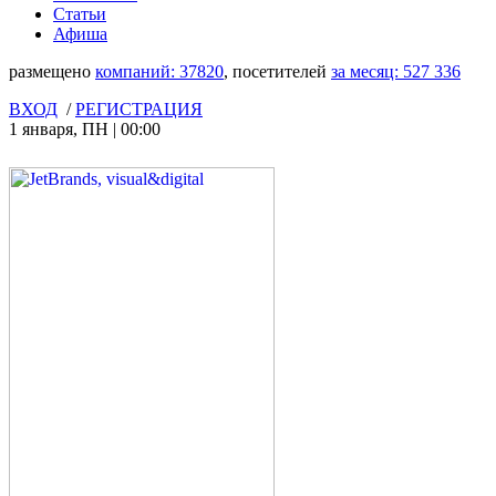
Статьи
Афиша
размещено
компаний:
37820
, посетителей
за месяц:
527 336
ВХОД
/
РЕГИСТРАЦИЯ
1 января
,
ПН
|
00:00