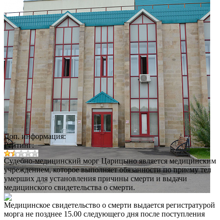
Доп. информация:
Рейтинг:
Судебно-медицинский морг Царицыно является медицинским
учреждением, которое выполняет обязанности по приему тел
умерших для установления причины смерти и выдачи
медицинского свидетельства о смерти.
Медицинское свидетельство о смерти выдается регистратурой
морга не позднее 15.00 следующего дня после поступления