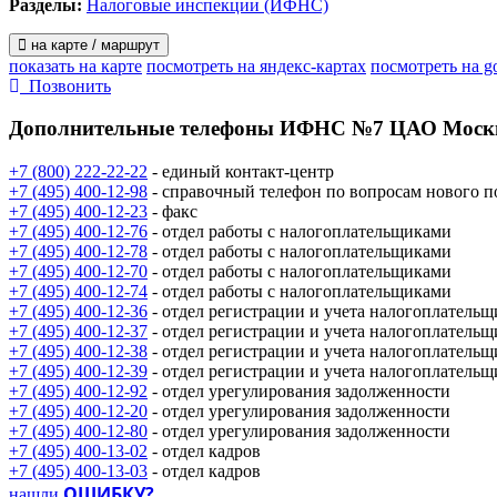
Разделы:
Налоговые инспекции (ИФНС)
на карте / маршрут
показать на карте
посмотреть на яндекс-картах
посмотреть на g
Позвонить
Дополнительные телефоны
ИФНС №7 ЦАО Моск
+7 (800) 222-22-22
- единый контакт-центр
+7 (495) 400-12-98
- справочный телефон по вопросам нового 
+7 (495) 400-12-23
- факс
+7 (495) 400-12-76
- отдел работы с налогоплательщиками
+7 (495) 400-12-78
- отдел работы с налогоплательщиками
+7 (495) 400-12-70
- отдел работы с налогоплательщиками
+7 (495) 400-12-74
- отдел работы с налогоплательщиками
+7 (495) 400-12-36
- отдел регистрации и учета налогоплательщ
+7 (495) 400-12-37
- отдел регистрации и учета налогоплательщ
+7 (495) 400-12-38
- отдел регистрации и учета налогоплательщ
+7 (495) 400-12-39
- отдел регистрации и учета налогоплательщ
+7 (495) 400-12-92
- отдел урегулирования задолженности
+7 (495) 400-12-20
- отдел урегулирования задолженности
+7 (495) 400-12-80
- отдел урегулирования задолженности
+7 (495) 400-13-02
- отдел кадров
+7 (495) 400-13-03
- отдел кадров
ОШИБКУ?
нашли