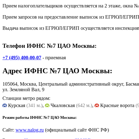
Прием налогоплательщиков осуществляется на 2 этаже, окна № 
Прием запросов на предоставление выписок из ЕГРЮЛ/ЕГРИП и
Выдача выписок из ЕГРЮЛ/ЕГРИП осуществляется инспекциями 
Телефон ИФНС №7 ЦАО Москвы:
+7 (495) 400-00-07
- приемная
Адрес
ИФНС №7 ЦАО Москвы
:
105064, Москва, Центральный административный округ, Басм
ул. Земляной Вал, 9
Станции метро рядом:
Курская
(341 м.)
,
Чкаловская
(642 м.)
,
Красные ворота
(
Режим работы ИФНС №7 ЦАО Москвы:
Сайт:
www.nalog.ru
(официальный сайт ФНС РФ)