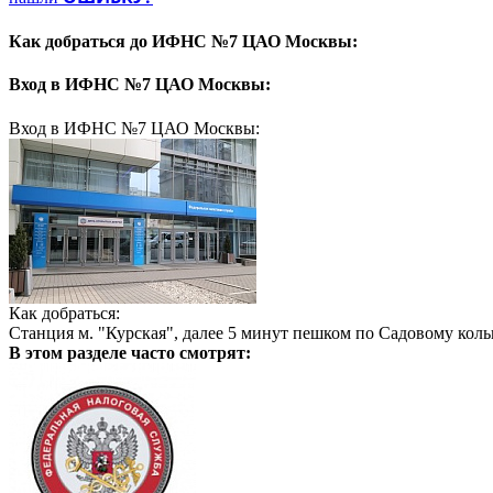
Как добраться до
ИФНС №7 ЦАО Москвы:
Вход в
ИФНС №7 ЦАО Москвы:
Вход в ИФНС №7 ЦАО Москвы:
Как добраться:
Станция м. "Курская", далее 5 минут пешком по Садовому кол
В этом разделе
часто смотрят: