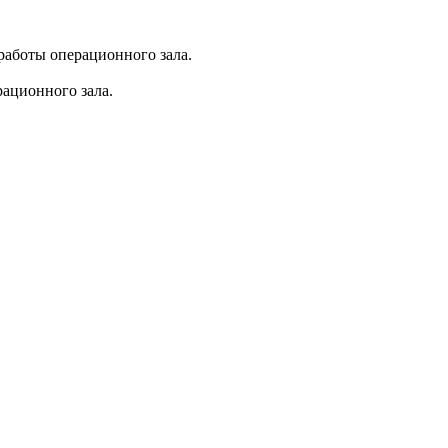
аботы операционного зала.
ационного зала.