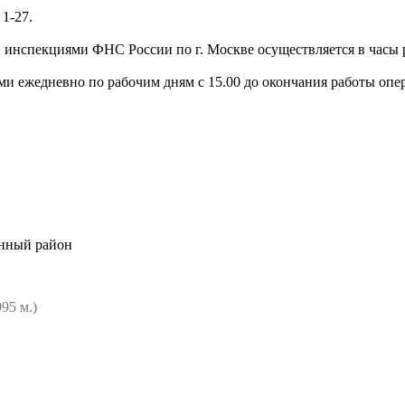
1-27.
нспекциями ФНС России по г. Москве осуществляется в часы р
ежедневно по рабочим дням с 15.00 до окончания работы опер
анный район
995 м.)