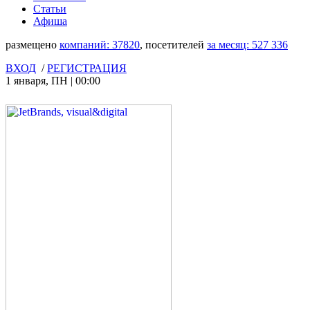
Статьи
Афиша
размещено
компаний:
37820
, посетителей
за месяц:
527 336
ВХОД
/
РЕГИСТРАЦИЯ
1 января
,
ПН
|
00:00