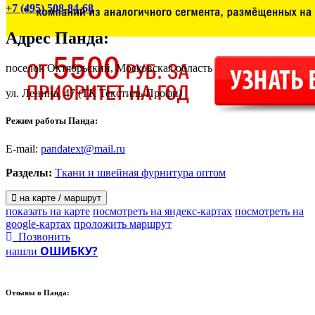
+7 (495) 508-84-68
Адрес
Панда
:
поселок Октябрьский, Московская область
ул. Ленина, 47
(ТК Текстиль Профи)
Режим работы Панда:
E-mail:
pandatext@mail.ru
Разделы:
Ткани и швейная фурнитура оптом
на карте / маршрут
показать на карте
посмотреть на яндекс-картах
посмотреть на
google-картах
проложить маршрут
Позвонить
ОШИБКУ?
нашли
Отзывы о
Панда: