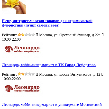
Fleur, интернет-магазин товаров для керамической
флористики (пункт самовывоза)
Рейтинг:
Москва, ул. Ореховый бульвар, д.22а
10:00-22:00
Леонардо, хобби-гипермаркет в ТК Город Лефортово
Рейтинг:
Москва, ул. шоссе Энтузиастов, д.12
10:00-22:00
Леонардо, хобби-гипермаркет в универмаге Московский