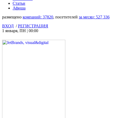
Статьи
Афиша
размещено
компаний:
37820
, посетителей
за месяц:
527 336
ВХОД
/
РЕГИСТРАЦИЯ
1 января
,
ПН
|
00:00