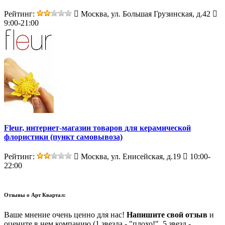
Рейтинг:
Москва, ул. Большая Грузинская, д.42
9:00-21:00
Fleur, интернет-магазин товаров для керамической
флористики (пункт самовывоза)
Рейтинг:
Москва, ул. Енисейская, д.19
10:00-
22:00
Отзывы о
Арт Квартал:
Ваше мнение очень ценно для нас!
Напишите свой отзыв
и
оцените в нем компанию (1 звезда - "плохо!", 5 звезд -