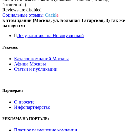
"отлично!")
Reviews are disabled
Социальные отзывы
Cackl
e
в этом здании (Москва,
ул. Большая Татарская, 3
) так же
находятся:
Лечу, клиника на Новокузнецкой
Разделы:
Каталог компаний Москвы
Афиша Москвы
Статьи и публикации
Партнерам:
О проекте
Инфопартнерство
РЕКЛАМА
НА ПОРТАЛЕ:
Платное размещение компании