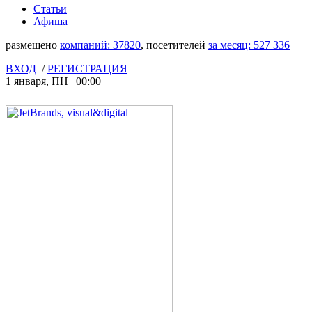
Статьи
Афиша
размещено
компаний:
37820
, посетителей
за месяц:
527 336
ВХОД
/
РЕГИСТРАЦИЯ
1 января
,
ПН
|
00:00