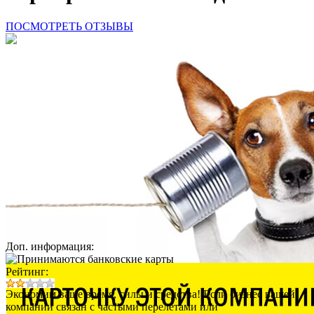
ПОСМОТРЕТЬ ОТЗЫВЫ
Доп. информация:
Рейтинг:
Экономим ваше время, силы и средства! Если бизнес вашей
компании связан с частыми перелетами или