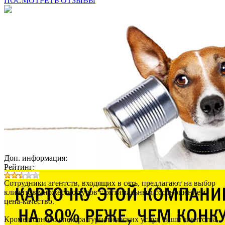
ПОСМОТРЕТЬ ОТЗЫВЫ
Доп. информация:
Рейтинг:
Сотрудники агентств, входящих в сеть, предлагают на выбор
клиентов множество туров с оптимальным соотношением
цена-качество.
Кроме полного спектра туристических услуг, наши агентства