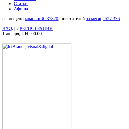
Статьи
Афиша
размещено
компаний:
37820
, посетителей
за месяц:
527 336
ВХОД
/
РЕГИСТРАЦИЯ
1 января
,
ПН
|
00:00