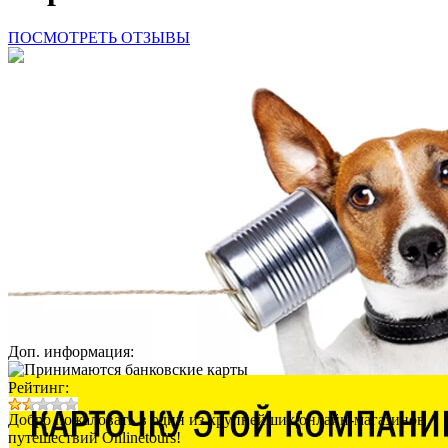
ПОСМОТРЕТЬ ОТЗЫВЫ
Доп. информация:
Рейтинг:
Добро пожаловать в один из крупнейших онлайн-магазинов
путешествий Onlinetours!