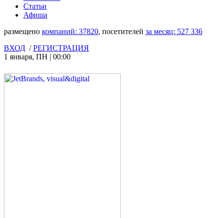
Статьи
Афиша
размещено
компаний:
37820
, посетителей
за месяц:
527 336
ВХОД
/
РЕГИСТРАЦИЯ
1 января
,
ПН
|
00:00