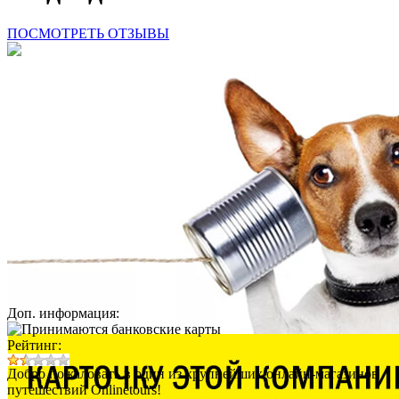
ПОСМОТРЕТЬ ОТЗЫВЫ
Доп. информация:
Рейтинг:
Добро пожаловать в один из крупнейших онлайн-магазинов
путешествий Onlinetours!