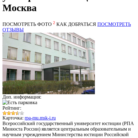
Москва
2
ПОСМОТРЕТЬ ФОТО
КАК ДОБРАТЬСЯ
ПОСМОТРЕТЬ
ОТЗЫВЫ
Доп. информация:
Рейтинг:
Карточка:
rpa-mu.msk-i.ru
Всероссийский государственный университет юстиции (РПА
Минюста России) является центральным образовательным и
научным учреждением Министерства юстиции Российской