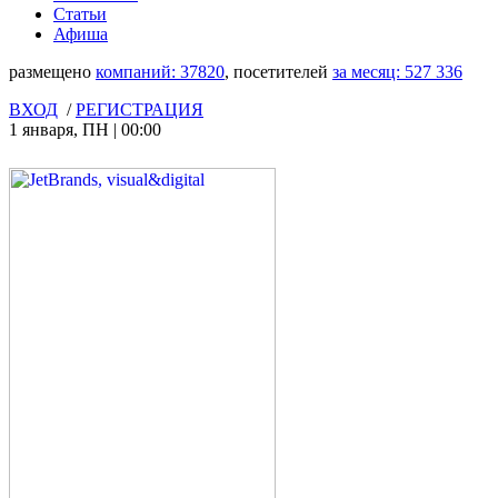
Статьи
Афиша
размещено
компаний:
37820
, посетителей
за месяц:
527 336
ВХОД
/
РЕГИСТРАЦИЯ
1 января
,
ПН
|
00:00