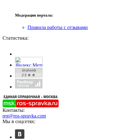
Модерация портала:
Правила работы с отзывами
Статистика:
Контакты:
reg@ros-spravka.com
Мы в соцсетях: