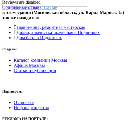
Reviews are disabled
Социальные отзывы
Cackl
e
в этом здании (Московская область,
ул. Карла Маркса, 1а
)
так же находятся:
ГлавремонТ, ремонтная мастерская
Диана, химчистка-прачечная в Подлипках
Дом быта в Подлипках
Разделы:
Каталог компаний Москвы
Афиша Москвы
Статьи и публикации
Партнерам:
О проекте
Инфопартнерство
РЕКЛАМА
НА ПОРТАЛЕ: