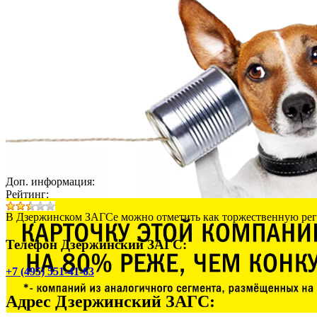
Доп. информация:
Рейтинг:
В Дзержинском ЗАГСе можно отметить как торжественную реги
Телефон Дзержинский ЗАГС:
+7 (495) 551-41-63
Адрес
Дзержинский ЗАГС
: