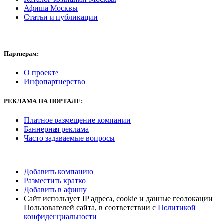
Афиша Москвы
Статьи и публикации
Партнерам:
О проекте
Инфопартнерство
РЕКЛАМА
НА ПОРТАЛЕ:
Платное размещение компании
Баннерная реклама
Часто задаваемые вопросы
Добавить компанию
Разместить кратко
Добавить в афишу
Сайт использует IP адреса, cookie и данные геолокации
Пользователей сайта, в соответствии с
Политикой
конфиденциальности