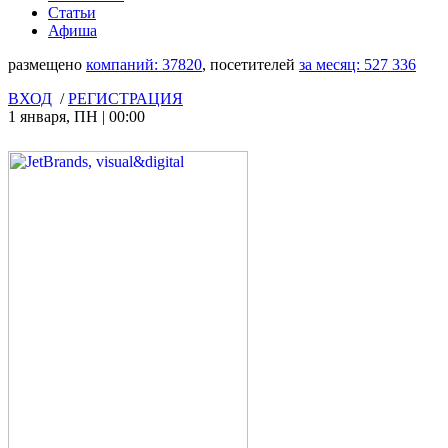
Статьи
Афиша
размещено
компаний:
37820
, посетителей
за месяц:
527 336
ВХОД
/
РЕГИСТРАЦИЯ
1 января
,
ПН
|
00:00