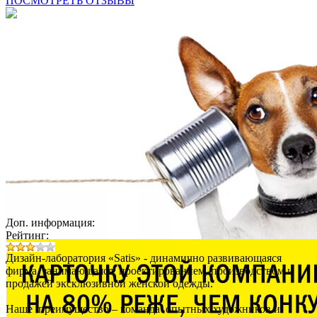
ПОСМОТРЕТЬ ОТЗЫВЫ
Доп. информация:
Рейтинг:
Дизайн-лаборатория «Satis» - динамично развивающаяся
фирма, занимающаяся проектированием, производством и
продажей эксклюзивной женской одежды.
Наше преимущество – команда опытных художников и