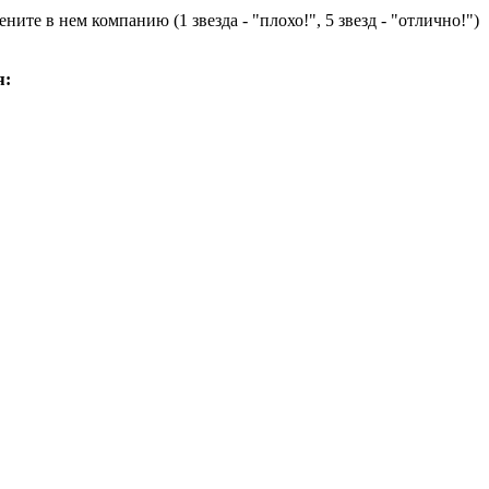
ните в нем компанию (1 звезда - "плохо!", 5 звезд - "отлично!")
я: