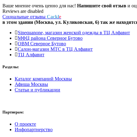
Ваше мнение очень ценно для нас!
Напишите свой отзыв
и оце
Reviews are disabled
Социальные отзывы
Cackl
e
в этом здании (Москва,
ул. Куликовская, 6
) так же находятс
Sinequanone, магазин женской одежды в ТЦ Алфавит
МФЦ района Северное Бутово
ОВМ Северное Бутово
Салон-магазин МТС в ТЦ Алфавит
ТЦ Алфавит
Разделы:
Каталог компаний Москвы
Афиша Москвы
Статьи и публикации
Партнерам:
О проекте
Инфопартнерство