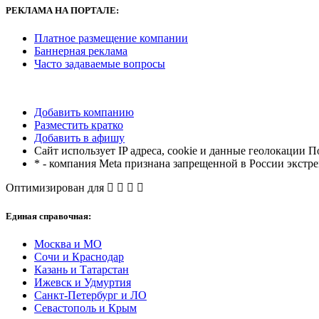
РЕКЛАМА
НА ПОРТАЛЕ:
Платное размещение компании
Баннерная реклама
Часто задаваемые вопросы
Добавить компанию
Разместить кратко
Добавить в афишу
Сайт использует IP адреса, cookie и данные геолокации П
* - компания Meta признана запрещенной в России экстр
Оптимизирован для
Единая справочная:
Москва и МО
Сочи и Краснодар
Казань и Татарстан
Ижевск и Удмуртия
Санкт-Петербург и ЛО
Севастополь и Крым