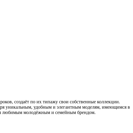
роков, создаёт по их типажу свои собственные коллекции.
годаря уникальным, удобным и элегантным моделям, имеющимся в
яется любимым молодёжным и семейным брендом.