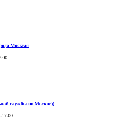
орода Москвы
7:00
ной службы по Москве))
-17:00