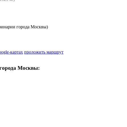
ринарии города Москвы)
oogle-картах
проложить маршрут
 города Москвы: