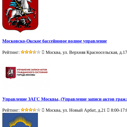
Московско-Окское бассейновое водное управление
Рейтинг:
Москва, ул. Верхняя Красносельская, д.1
Управление ЗАГС Москвы, (Управление записи актов гражд
Рейтинг:
Москва, ул. Новый Арбат, д.21
8:00-17: