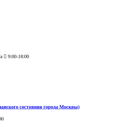
7а
9:00-18:00
анского состояния города Москвы)
00