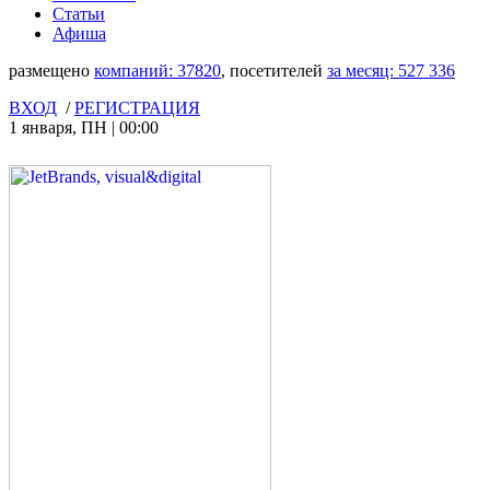
Статьи
Афиша
размещено
компаний:
37820
, посетителей
за месяц:
527 336
ВХОД
/
РЕГИСТРАЦИЯ
1 января
,
ПН
|
00:00