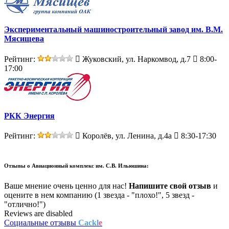
Экспериментальный машиностроительный завод им. В.М.
Мясищева
Рейтинг:
Жуковский, ул. Наркомвод, д.7
8:00-
17:00
РКК Энергия
Рейтинг:
Королёв, ул. Ленина, д.4а
8:30-17:30
Отзывы о
Авиационный комплекс им. С.В. Ильюшина:
Ваше мнение очень ценно для нас!
Напишите свой отзыв
и
оцените в нем компанию (1 звезда - "плохо!", 5 звезд -
"отлично!")
Reviews are disabled
Социальные отзывы
Cackl
e