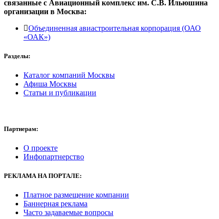
связанные с
Авиационный комплекс им. С.В. Ильюшина
организации в
Москва:
Объединенная авиастроительная корпорация (ОАО
«ОАК»)
Разделы:
Каталог компаний Москвы
Афиша Москвы
Статьи и публикации
Партнерам:
О проекте
Инфопартнерство
РЕКЛАМА
НА ПОРТАЛЕ:
Платное размещение компании
Баннерная реклама
Часто задаваемые вопросы