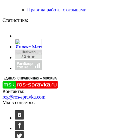
Правила работы с отзывами
Статистика:
Контакты:
reg@ros-spravka.com
Мы в соцсетях: