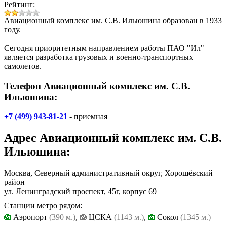
Рейтинг:
Авиационный комплекс им. С.В. Ильюшина
образован в 1933
году.
Сегодня приоритетным направлением работы ПАО "Ил"
является разработка грузовых и военно-транспортных
самолетов.
Телефон Авиационный комплекс им. С.В.
Ильюшина:
+7 (499) 943-81-21
- приемная
Адрес
Авиационный комплекс им. С.В.
Ильюшина
:
Москва, Северный административный округ, Хорошёвский
район
ул. Ленинградский проспект, 45г, корпус 69
Станции метро рядом:
Аэропорт
(390 м.)
,
ЦСКА
(1143 м.)
,
Cокол
(1345 м.)