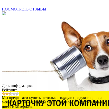
ПОСМОТРЕТЬ ОТЗЫВЫ
Доп. информация:
Рейтинг:
Мы предлагаем купить не только готовую продукцию, но и
мебель на заказ – с учетом ваших размеров, предпочтений в
цвете и материале.