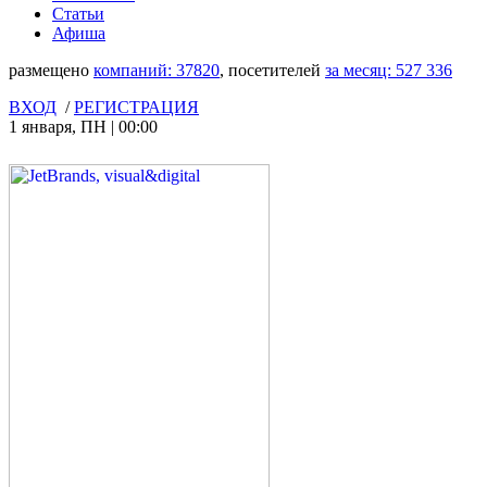
Статьи
Афиша
размещено
компаний:
37820
, посетителей
за месяц:
527 336
ВХОД
/
РЕГИСТРАЦИЯ
1 января
,
ПН
|
00:00