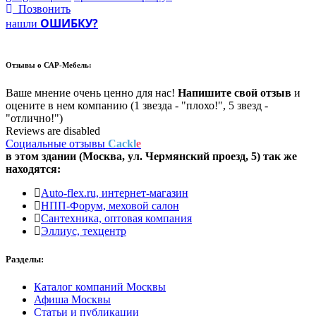
Позвонить
ОШИБКУ?
нашли
Отзывы о
САР-Мебель:
Ваше мнение очень ценно для нас!
Напишите свой отзыв
и
оцените в нем компанию (1 звезда - "плохо!", 5 звезд -
"отлично!")
Reviews are disabled
Социальные отзывы
Cackl
e
в этом здании (Москва,
ул. Чермянский проезд, 5
) так же
находятся:
Auto-flex.ru, интернет-магазин
НПП-Форум, меховой салон
Сантехника, оптовая компания
Эллиус, техцентр
Разделы:
Каталог компаний Москвы
Афиша Москвы
Статьи и публикации