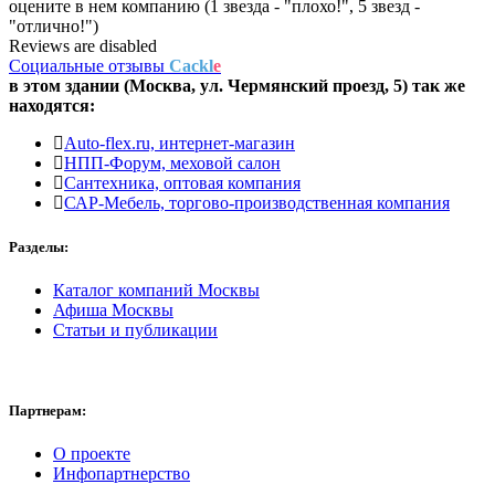
оцените в нем компанию (1 звезда - "плохо!", 5 звезд -
"отлично!")
Reviews are disabled
Социальные отзывы
Cackl
e
в этом здании (Москва,
ул. Чермянский проезд, 5
) так же
находятся:
Auto-flex.ru, интернет-магазин
НПП-Форум, меховой салон
Сантехника, оптовая компания
САР-Мебель, торгово-производственная компания
Разделы:
Каталог компаний Москвы
Афиша Москвы
Статьи и публикации
Партнерам:
О проекте
Инфопартнерство