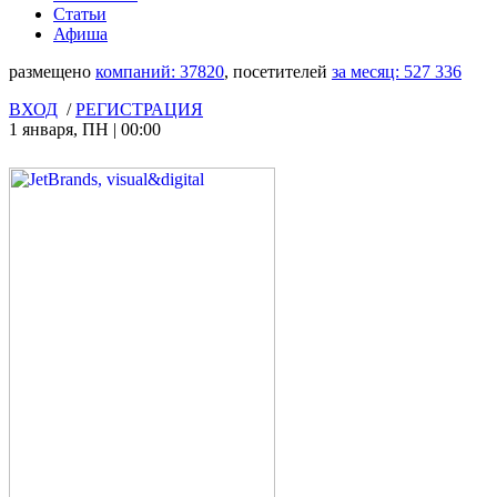
Статьи
Афиша
размещено
компаний:
37820
, посетителей
за месяц:
527 336
ВХОД
/
РЕГИСТРАЦИЯ
1 января
,
ПН
|
00:00