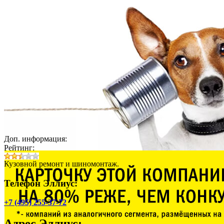
Доп. информация:
Рейтинг:
Кузовной ремонт и шиномонтаж.
Телефон Эллиус:
+7 (495) 255-37-72
Адрес
Эллиус
: