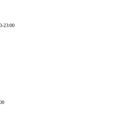
0-23:00
00