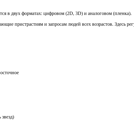
тся в двух форматах: цифровом (2D, 3D) и аналоговом (пленка).
ающие пристрастиям и запросам людей всех возрастов. Здесь рег
осточное
 звезд)