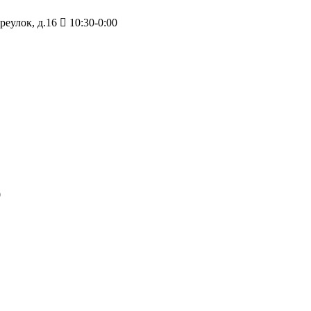
еулок, д.16
10:30-0:00
0