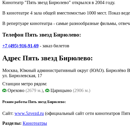
Кинотеатр "Пять звезд Бирюлево" открылся в 2004 году.
В кинотеатре 4 зала общей вместимостью 1000 мест. Показ веде
В репертуаре кинотеатра - самые разнообразные фильмы, отвеч
Телефон Пять звезд Бирюлево:
+7 (495) 916-91-69
- заказ билетов
Адрес
Пять звезд Бирюлево
:
Москва, Южный административный округ (ЮАО). Бирюлёво В
ул. Бирюлевская, 17
Станции метро рядом:
Орехово
(2679 м.)
,
Царицыно
(2906 м.)
Режим работы Пять звезд Бирюлево:
Сайт:
www.5zvezd.ru
(официальный сайт сети кинотеатров Пять
Разделы:
Кинотеатры