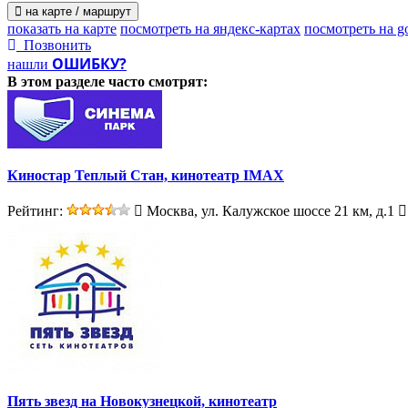
на карте / маршрут
показать на карте
посмотреть на яндекс-картах
посмотреть на g
Позвонить
ОШИБКУ?
нашли
В этом разделе
часто смотрят:
Киностар Теплый Стан, кинотеатр IMAX
Рейтинг:
Москва, ул. Калужское шоссе 21 км, д.1
Пять звезд на Новокузнецкой, кинотеатр