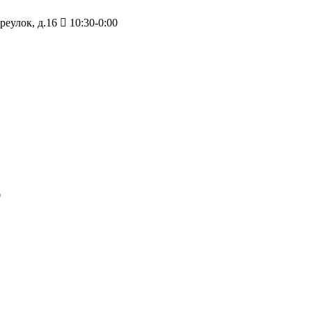
еулок, д.16
10:30-0:00
0