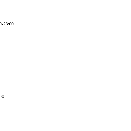
0-23:00
00