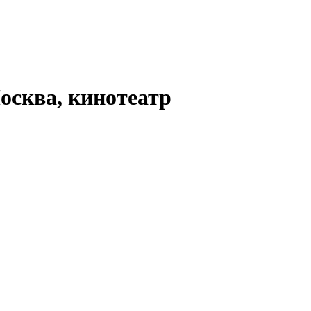
осква, кинотеатр