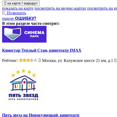
на карте / маршрут
показать на карте
посмотреть на яндекс-картах
посмотреть на g
Позвонить
ОШИБКУ?
нашли
В этом разделе
часто смотрят:
Киностар Теплый Стан, кинотеатр IMAX
Рейтинг:
Москва, ул. Калужское шоссе 21 км, д.1
Пять звезд на Новокузнецкой, кинотеатр