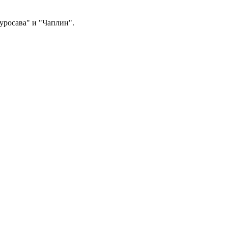
Куросава" и "Чаплин".