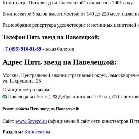
Кинотеатр "Пять звезд на Павелецкой" открылся в 2001 году.
В кинотеатре 5 залов вместимостью от 140 до 228 мест, назван
Разнообразие репертуара удовлетворит и истинных ценителей 
Телефон Пять звезд на Павелецкой:
+7 (495) 916-91-69
- заказ билетов
Адрес
Пять звезд на Павелецкой
:
Москва, Центральный административный округ, Замоскворечь
ул. Бахрушина, 25
Станции метро рядом:
Павелецкая
(365 м.)
,
Добрынинская
(1030 м.)
,
Cерпухов
Режим работы Пять звезд на Павелецкой:
Сайт:
www.5zvezd.ru
(официальный сайт сети кинотеатров Пять
Разделы:
Кинотеатры