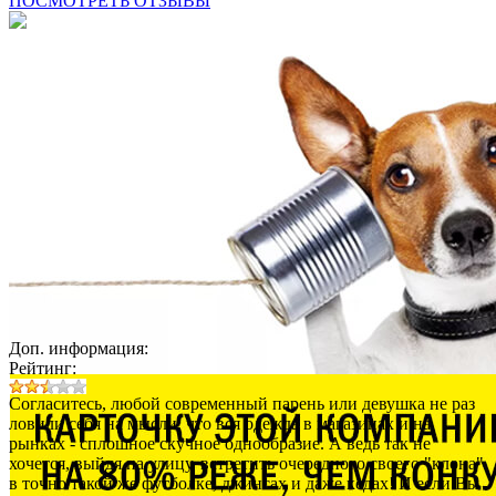
ПОСМОТРЕТЬ ОТЗЫВЫ
Доп. информация:
Рейтинг:
Согласитесь, любой современный парень или девушка не раз
ловили себя на мысли, что вся одежда в магазинах и на
рынках - сплошное скучное однообразие. А ведь так не
хочется, выйдя на улицу, встретить очередного своего "клона"
в точно такой же футболке, джинсах и даже кедах! И если Вы