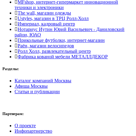
MFshop, интернет-гипермаркет инновационной
техники и электроники
The wall, магазин одежды
Ustyles, магазин в ТРЦ Ролл-Холл
Империал, кадровый центр
Нотариус Иутин Юрий Васильевич - Даниловский
район, ЮАО
Прикольные футболки, интернет-магазин
Раён, магазин велосипедов
Ролл Холл, развлекательный центр
Фабрика кованой мебели МЕТАЛЛДЕКОР
Разделы:
Каталог компаний Москвы
Афиша Москвы
Статьи и публикации
Партнерам:
О проекте
Инфопартнерство