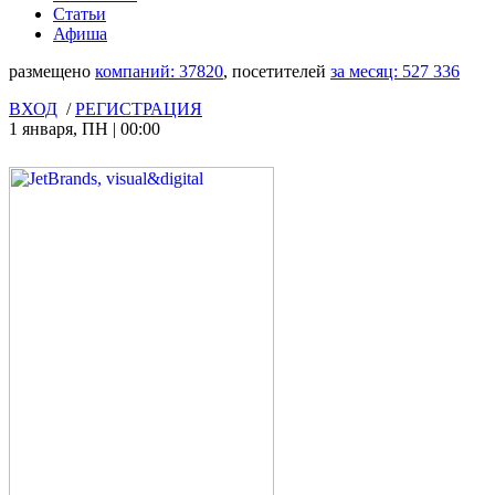
Статьи
Афиша
размещено
компаний:
37820
, посетителей
за месяц:
527 336
ВХОД
/
РЕГИСТРАЦИЯ
1 января
,
ПН
|
00:00