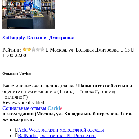
Suitsupply, Большая Дмитровка
Рейтинг:
Москва, ул. Большая Дмитровка, д.13
11:00-22:00
Отзывы о
Ustyles:
Ваше мнение очень ценно для нас!
Напишите свой отзыв
и
оцените в нем компанию (1 звезда - "плохо!", 5 звезд -
"отлично!")
Reviews are disabled
Социальные отзывы
Cackl
e
в этом здании (Москва,
ул. Холодильный переулок, 3
) так
же находятся:
Acid Wear, магазин молодежной одежды
BatNorton, магазин в ТРЦ Ролл Холл