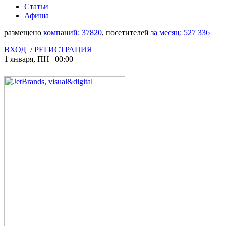
Статьи
Афиша
размещено
компаний:
37820
, посетителей
за месяц:
527 336
ВХОД
/
РЕГИСТРАЦИЯ
1 января
,
ПН
|
00:00