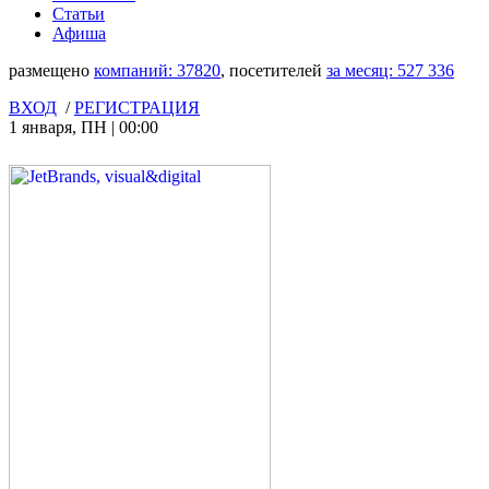
Статьи
Афиша
размещено
компаний:
37820
, посетителей
за месяц:
527 336
ВХОД
/
РЕГИСТРАЦИЯ
1 января
,
ПН
|
00:00