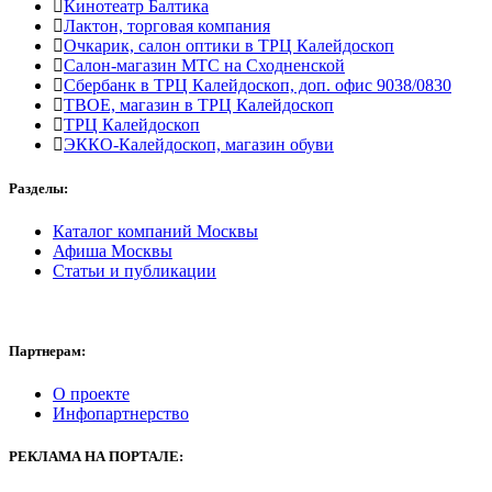
Кинотеатр Балтика
Лактон, торговая компания
Очкарик, салон оптики в ТРЦ Калейдоскоп
Салон-магазин МТС на Сходненской
Сбербанк в ТРЦ Калейдоскоп, доп. офис 9038/0830
ТВОЕ, магазин в ТРЦ Калейдоскоп
ТРЦ Калейдоскоп
ЭККО-Калейдоскоп, магазин обуви
Разделы:
Каталог компаний Москвы
Афиша Москвы
Статьи и публикации
Партнерам:
О проекте
Инфопартнерство
РЕКЛАМА
НА ПОРТАЛЕ: