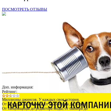
ПОСМОТРЕТЬ ОТЗЫВЫ
Доп. информация:
Рейтинг:
Миллионы джинсов. У каждых своя история.
От Лондона до Москвы, от Нью-Йорка до Токио.
От танцовщицы до редактора моды, от байкера до