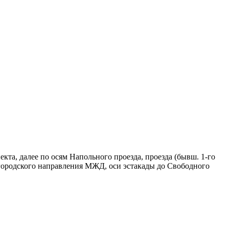
та, далее по осям Напольного проезда, проезда (бывш. 1-го
жегородского направления МЖД, оси эстакады до Свободного