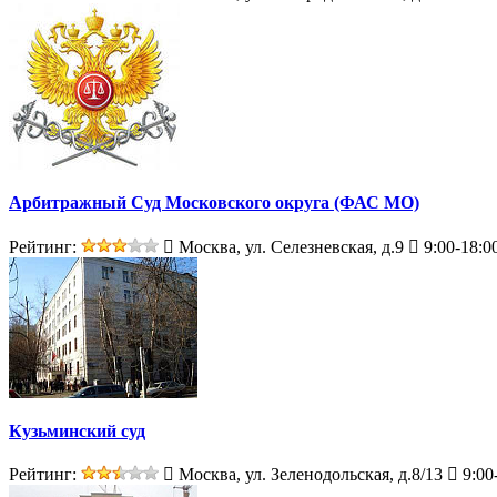
Арбитражный Суд Московского округа (ФАС МО)
Рейтинг:
Москва, ул. Селезневская, д.9
9:00-18:0
Кузьминский суд
Рейтинг:
Москва, ул. Зеленодольская, д.8/13
9:00