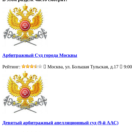
Арбитражный Суд города Москвы
Рейтинг:
Москва, ул. Большая Тульская, д.17
9:00
Девятый арбитражный апелляционный суд (9-й ААС)