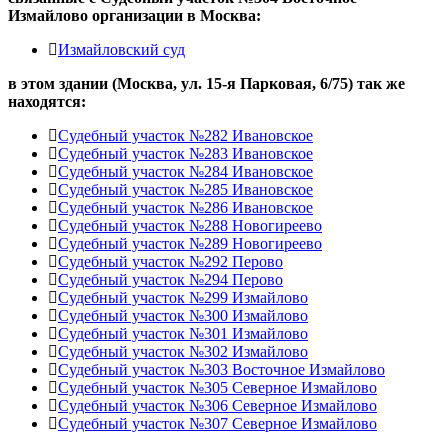
Измайлово
организации в
Москва:
Измайловский суд
в этом здании (Москва,
ул. 15-я Парковая, 6/75
) так же
находятся:
Судебный участок №282 Ивановское
Судебный участок №283 Ивановское
Судебный участок №284 Ивановское
Судебный участок №285 Ивановское
Судебный участок №286 Ивановское
Судебный участок №288 Новогиреево
Судебный участок №289 Новогиреево
Судебный участок №292 Перово
Судебный участок №294 Перово
Судебный участок №299 Измайлово
Судебный участок №300 Измайлово
Судебный участок №301 Измайлово
Судебный участок №302 Измайлово
Судебный участок №303 Восточное Измайлово
Судебный участок №305 Северное Измайлово
Судебный участок №306 Северное Измайлово
Судебный участок №307 Северное Измайлово