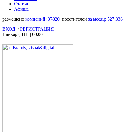
Статьи
Афиша
размещено
компаний:
37820
, посетителей
за месяц:
527 336
ВХОД
/
РЕГИСТРАЦИЯ
1 января
,
ПН
|
00:00