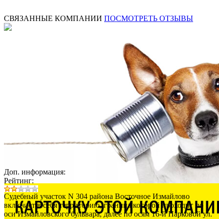
СВЯЗАННЫЕ КОМПАНИИ
ПОСМОТРЕТЬ ОТЗЫВЫ
Доп. информация:
Рейтинг:
Судебный участок N 304 района Восточное Измайлово
включает в себя территорию, граница которой проходит по
оси Измайловского бульвара, далее по осям 16-й Парковой ул.