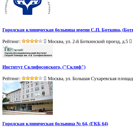
Городская клиническая больница имени С.П. Боткина, (Бот
Рейтинг:
Москва, ул. 2-й Боткинский проезд, д.5
Институт Склифосовского, ("Склиф")
Рейтинг:
Москва, ул. Большая Сухаревская площадь
Городская клиническая больница № 64, (ГКБ 64)