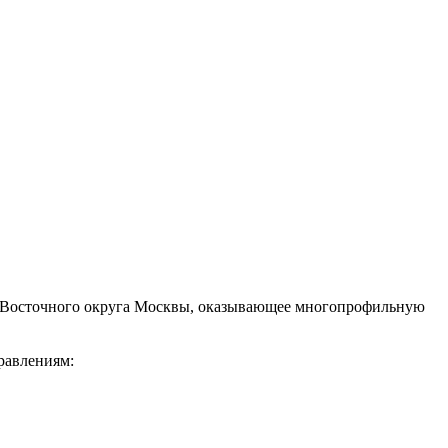
о-Восточного округа Москвы, оказывающее многопрофильную
равлениям: