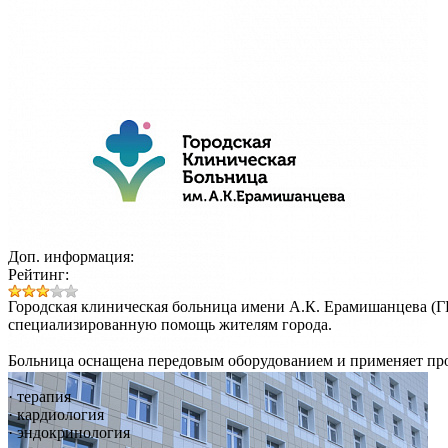
Доп. информация:
Рейтинг:
Городская клиническая больница имени А.К. Ерамишанцева (Г
специализированную помощь жителям города.
Больница оснащена передовым оборудованием и применяет пр
· терапия
· кардиология
· эндокринология