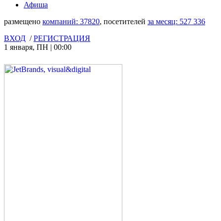
Афиша
размещено
компаний:
37820
, посетителей
за месяц:
527 336
ВХОД
/
РЕГИСТРАЦИЯ
1 января
,
ПН
|
00:00