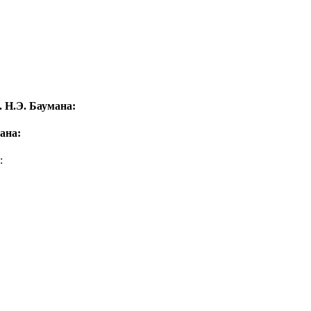
 Н.Э. Баумана:
ана:
: