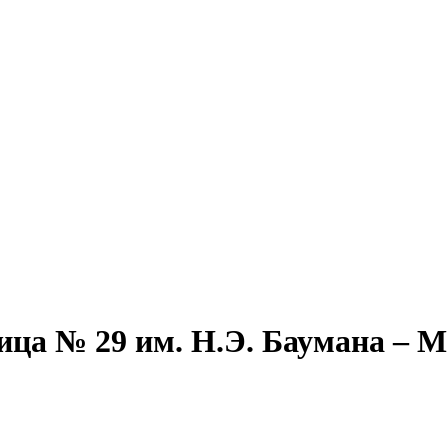
ица № 29 им. Н.Э. Баумана – 