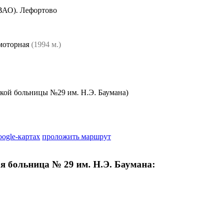
ВАО). Лефортово
оторная
(1994 м.)
кой больницы №29 им. Н.Э. Баумана)
oogle-картах
проложить маршрут
я больница № 29 им. Н.Э. Баумана: