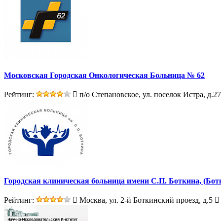
Московская Городская Онкологическая Больница № 62
Рейтинг:
п/о Степановское, ул. поселок Истра, д.27
Городская клиническая больница имени С.П. Боткина, (Бот
Рейтинг:
Москва, ул. 2-й Боткинский проезд, д.5