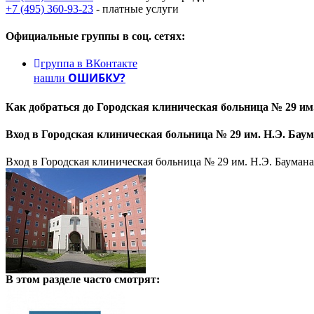
+7 (495) 360-93-23
- платные услуги
Официальные группы
в соц. сетях:
группа в ВКонтакте
ОШИБКУ?
нашли
Как добраться до
Городская клиническая больница № 29 им.
Вход в
Городская клиническая больница № 29 им. Н.Э. Баум
Вход в Городская клиническая больница № 29 им. Н.Э. Баумана
В этом разделе
часто смотрят: