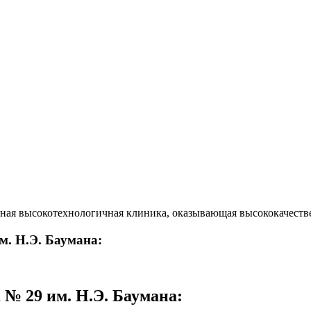
ная высокотехнологичная клиника, оказывающая высококачест
м. Н.Э. Баумана:
 № 29 им. Н.Э. Баумана
: