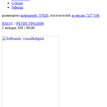
Статьи
Афиша
размещено
компаний:
37820
, посетителей
за месяц:
527 336
ВХОД
/
РЕГИСТРАЦИЯ
1 января
,
ПН
|
00:00