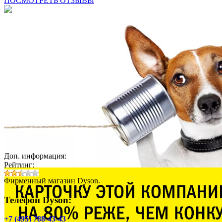
ПОСМОТРЕТЬ ОТЗЫВЫ
Доп. информация:
Рейтинг:
Фирменный магазин Dyson.
Телефон Dyson:
+7 (495) 788-43-43