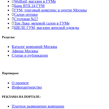
Wolford, магазин в ГУМе
Банк ВТБ 24 ГУМ
ГУМ, торговый комплекс в центре Москвы
Салон оптики
Столовая №57
Три Льва, меховой салон в ГУМе
ШЕЛЕ ГУМ, магазин женской одежды
Разделы:
Каталог компаний Москвы
Афиша Москвы
Статьи и публикации
Партнерам:
О проекте
Инфопартнерство
РЕКЛАМА
НА ПОРТАЛЕ:
Платное размещение компании