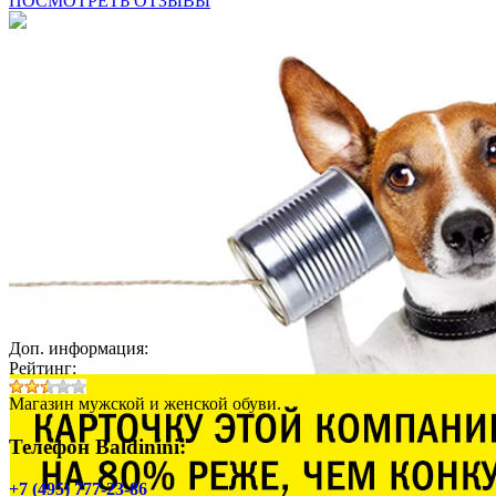
ПОСМОТРЕТЬ ОТЗЫВЫ
Доп. информация:
Рейтинг:
Магазин мужской и женской обуви.
Телефон Baldinini:
+7 (495) 777-23-86