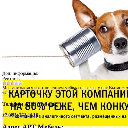
Доп. информация:
Рейтинг:
Мы занимаемся изготовлением мебели на заказ, у нас Вы может
ткани и отделки.
Телефон АРТ Мебель:
+7 (495) 772-24-16
Адрес
АРТ Мебель
: