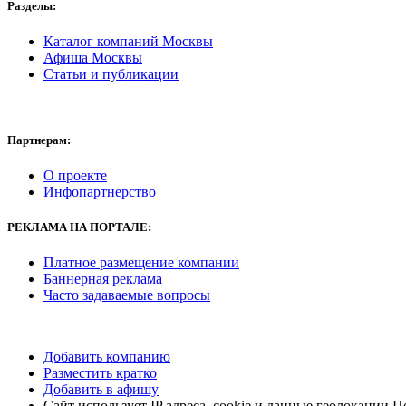
Разделы:
Каталог компаний Москвы
Афиша Москвы
Статьи и публикации
Партнерам:
О проекте
Инфопартнерство
РЕКЛАМА
НА ПОРТАЛЕ:
Платное размещение компании
Баннерная реклама
Часто задаваемые вопросы
Добавить компанию
Разместить кратко
Добавить в афишу
Сайт использует IP адреса, cookie и данные геолокации П