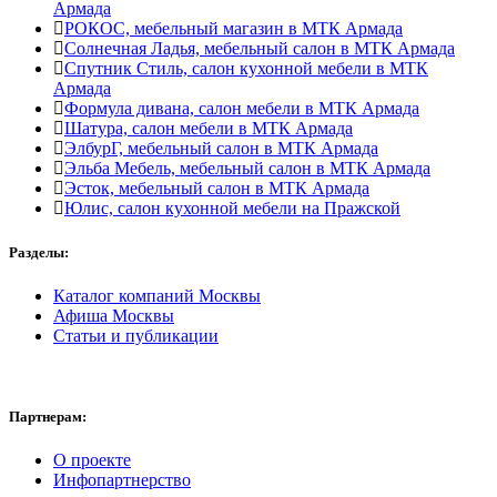
Армада
РОКОС, мебельный магазин в МТК Армада
Солнечная Ладья, мебельный салон в МТК Армада
Спутник Стиль, салон кухонной мебели в МТК
Армада
Формула дивана, салон мебели в МТК Армада
Шатура, салон мебели в МТК Армада
ЭлбурГ, мебельный салон в МТК Армада
Эльба Мебель, мебельный салон в МТК Армада
Эсток, мебельный салон в МТК Армада
Юлис, салон кухонной мебели на Пражской
Разделы:
Каталог компаний Москвы
Афиша Москвы
Статьи и публикации
Партнерам:
О проекте
Инфопартнерство