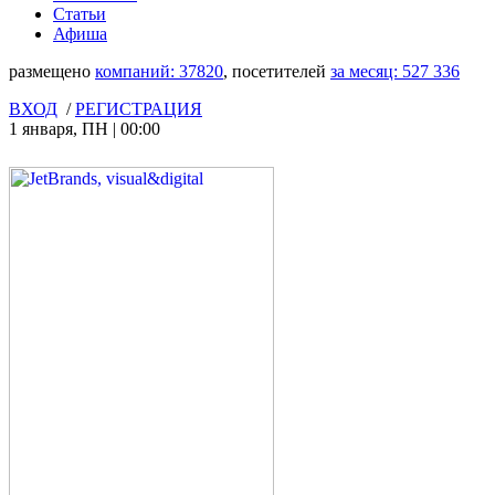
Статьи
Афиша
размещено
компаний:
37820
, посетителей
за месяц:
527 336
ВХОД
/
РЕГИСТРАЦИЯ
1 января
,
ПН
|
00:00