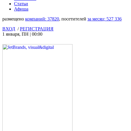
Статьи
Афиша
размещено
компаний:
37820
, посетителей
за месяц:
527 336
ВХОД
/
РЕГИСТРАЦИЯ
1 января
,
ПН
|
00:00