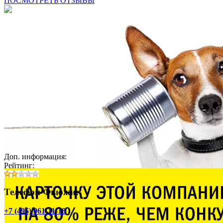
ПОСМОТРЕТЬ ОТЗЫВЫ
Доп. информация:
Рейтинг:
Телефон Фьюжн:
+7 (495) 961-11-18