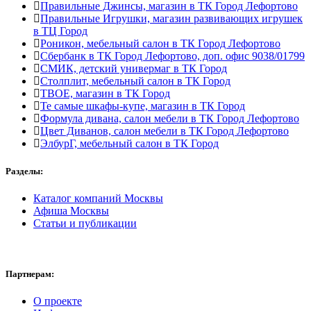
Правильные Джинсы, магазин в ТК Город Лефортово
Правильные Игрушки, магазин развивающих игрушек
в ТЦ Город
Роникон, мебельный салон в ТК Город Лефортово
Сбербанк в ТК Город Лефортово, доп. офис 9038/01799
СМИК, детский универмаг в ТК Город
Столплит, мебельный салон в ТК Город
ТВОЕ, магазин в ТК Город
Те самые шкафы-купе, магазин в ТК Город
Формула дивана, салон мебели в ТК Город Лефортово
Цвет Диванов, салон мебели в ТК Город Лефортово
ЭлбурГ, мебельный салон в ТК Город
Разделы:
Каталог компаний Москвы
Афиша Москвы
Статьи и публикации
Партнерам:
О проекте