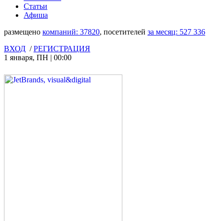
Статьи
Афиша
размещено
компаний:
37820
, посетителей
за месяц:
527 336
ВХОД
/
РЕГИСТРАЦИЯ
1 января
,
ПН
|
00:00