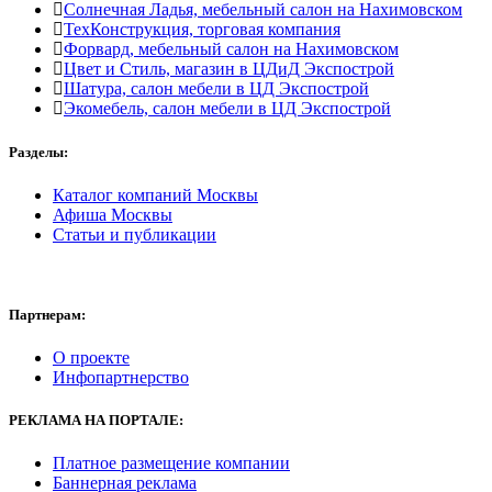
Солнечная Ладья, мебельный салон на Нахимовском
ТехКонструкция, торговая компания
Форвард, мебельный салон на Нахимовском
Цвет и Стиль, магазин в ЦДиД Экспострой
Шатура, салон мебели в ЦД Экспострой
Экомебель, салон мебели в ЦД Экспострой
Разделы:
Каталог компаний Москвы
Афиша Москвы
Статьи и публикации
Партнерам:
О проекте
Инфопартнерство
РЕКЛАМА
НА ПОРТАЛЕ:
Платное размещение компании
Баннерная реклама