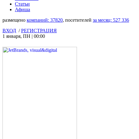
Статьи
Афиша
размещено
компаний:
37820
, посетителей
за месяц:
527 336
ВХОД
/
РЕГИСТРАЦИЯ
1 января
,
ПН
|
00:00