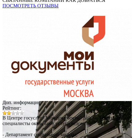
СВЯЗАННЫЕ КОМПАНИИ
КАК ДОБРАТЬСЯ
ПОСМОТРЕТЬ ОТЗЫВЫ
Доп. информация:
Рейтинг:
В Центре госуслуг "Мои документы" района Текстильщики
специалисты оказывают услуги ведомств:
- Департамент социальной защиты;