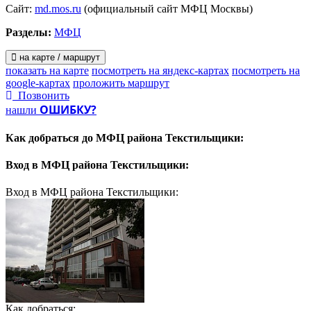
Сайт:
md.mos.ru
(официальный сайт МФЦ Москвы)
Разделы:
МФЦ
на карте / маршрут
показать на карте
посмотреть на яндекс-картах
посмотреть на
google-картах
проложить маршрут
Позвонить
ОШИБКУ?
нашли
Как добраться до
МФЦ района Текстильщики:
Вход в
МФЦ района Текстильщики:
Вход в МФЦ района Текстильщики:
Как добраться: