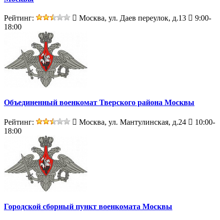
Рейтинг:
Москва, ул. Даев переулок, д.13
9:00-
18:00
Объединенный военкомат Тверского района Москвы
Рейтинг:
Москва, ул. Мантулинская, д.24
10:00-
18:00
Городской сборный пункт военкомата Москвы