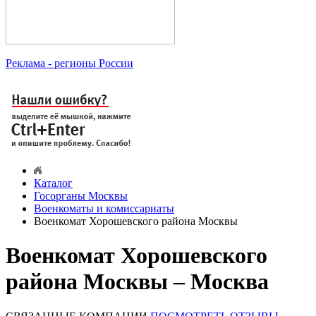
Реклама
- регионы России
Каталог
Госорганы Москвы
Военкоматы и комиссариаты
Военкомат Хорошевского района Москвы
Военкомат Хорошевского
района Москвы – Москва