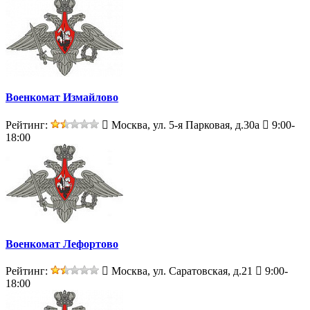
Военкомат Измайлово
Рейтинг:
Москва, ул. 5-я Парковая, д.30а
9:00-
18:00
Военкомат Лефортово
Рейтинг:
Москва, ул. Саратовская, д.21
9:00-
18:00