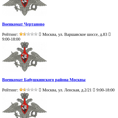
Военкомат Чертаново
Рейтинг:
Москва, ул. Варшавское шоссе, д.83
9:00-18:00
Военкомат Бабушкинского района Москвы
Рейтинг:
Москва, ул. Ленская, д.2/21
9:00-18:00