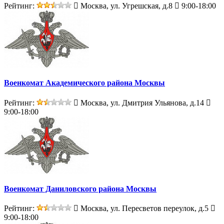
Рейтинг:
Москва, ул. Угрешская, д.8
9:00-18:00
Военкомат Академического района Москвы
Рейтинг:
Москва, ул. Дмитрия Ульянова, д.14
9:00-18:00
Военкомат Даниловского района Москвы
Рейтинг:
Москва, ул. Пересветов переулок, д.5
9:00-18:00