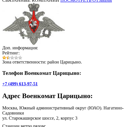
СВЯЗАННЫЕ КОМПАНИИ
ПОСМОТРЕТЬ ОТЗЫВЫ
Доп. информация:
Рейтинг:
Зона ответственности: район Царицыно.
Телефон Военкомат Царицыно:
+7 (499) 613-97-51
Адрес
Военкомат Царицыно
:
Москва, Южный административный округ (ЮАО). Нагатино-
Садовники
ул. Старокаширское шоссе, 2, корпус 3
Станции метро рядом: