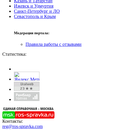
Казань и Татарстан
Ижевск и Удмуртия
Санкт-Петербург и ЛО
Севастополь и Крым
Модерация портала:
Правила работы с отзывами
Статистика:
Контакты:
reg@ros-spravka.com