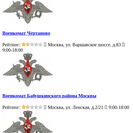
Военкомат Чертаново
Рейтинг:
Москва, ул. Варшавское шоссе, д.83
9:00-18:00
Военкомат Бабушкинского района Москвы
Рейтинг:
Москва, ул. Ленская, д.2/21
9:00-18:00