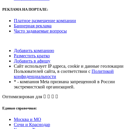
РЕКЛАМА
НА ПОРТАЛЕ:
Платное размещение компании
Баннерная реклама
Часто задаваемые вопросы
Добавить компанию
Разместить кратко
Добавить в афишу
Сайт использует IP адреса, cookie и данные геолокации
Пользователей сайта, в соответствии с
Политикой
конфиденциальности
* - компания Meta признана запрещенной в России
экстремистской организацией.
Оптимизирован для
Единая справочная:
Москва и МО
Сочи и Краснодар