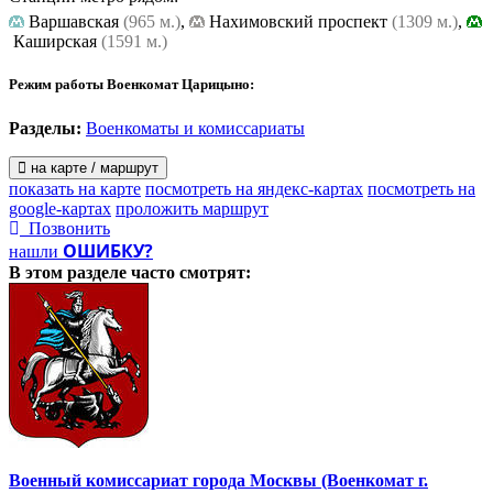
Варшавская
(965 м.)
,
Нахимовский проспект
(1309 м.)
,
Каширская
(1591 м.)
Режим работы Военкомат Царицыно:
Разделы:
Военкоматы и комиссариаты
на карте / маршрут
показать на карте
посмотреть на яндекс-картах
посмотреть на
google-картах
проложить маршрут
Позвонить
ОШИБКУ?
нашли
В этом разделе
часто смотрят:
Военный комиссариат города Москвы (Военкомат г.