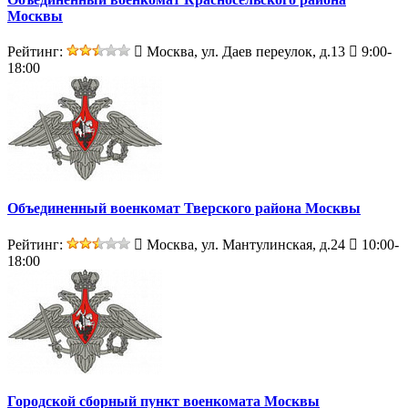
Москвы
Рейтинг:
Москва, ул. Даев переулок, д.13
9:00-
18:00
Объединенный военкомат Тверского района Москвы
Рейтинг:
Москва, ул. Мантулинская, д.24
10:00-
18:00
Городской сборный пункт военкомата Москвы