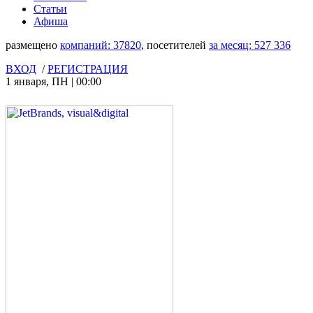
Статьи
Афиша
размещено
компаний:
37820
, посетителей
за месяц:
527 336
ВХОД
/
РЕГИСТРАЦИЯ
1 января
,
ПН
|
00:00