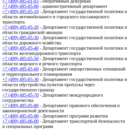
+7 (499) 495-01-03
- оперативный дежурный
(
Росморречфлот
)
+7 (499) 495-05-00
- административный департамент
+7 (499) 495-05-10
- Департамент государственной политики в
области автомобильного и городского пассажирского
транспорта
+7 (499) 495-05-20
- Департамент государственной политики в
области гражданской авиации
+7 (499) 495-05-30
- Департамент государственной политики в
области дорожного хозяйства
+7 (499) 495-05-40
- Департамент государственной политики в
области железнодорожного транспорта
+7 (499) 495-05-50
- Департамент государственной политики в
области морского и речного транспорта
+7 (499) 495-05-60
- Департамент имущественных отношений
и территориального планирования
+7 (499) 495-05-30
- Департамент государственной политики в
области обустройства пунктов пропуска через
государственную границу
+7 (499) 495-05-70
- Департамент международного
сотрудничества
+7 (499) 495-05-80
- Департамент правового обеспечения и
законопроектной деятельности
+7 (499) 495-05-90
- Департамент программ развития
+7 (499) 495-06-00
- Департамент транспортной безопасности
и специальных программ