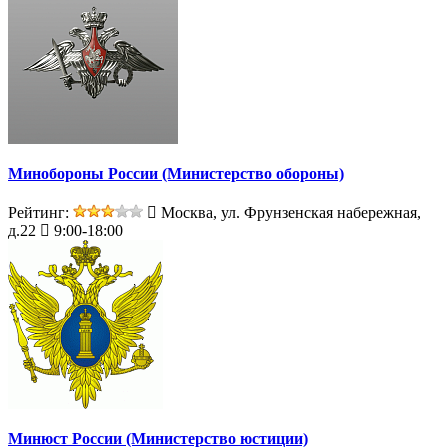
Минобороны России (Министерство обороны)
Рейтинг:
Москва, ул. Фрунзенская набережная,
д.22
9:00-18:00
Минюст России (Министерство юстиции)