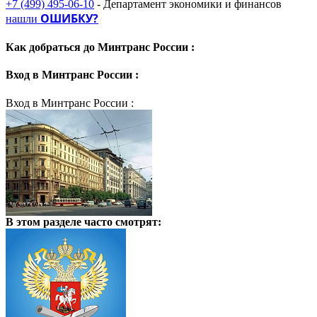
+7 (499) 495-06-10
- Департамент экономики и финансов
ОШИБКУ?
нашли
Как добраться до
Минтранс России :
Вход в
Минтранс России :
Вход в Минтранс России :
В этом разделе
часто смотрят: